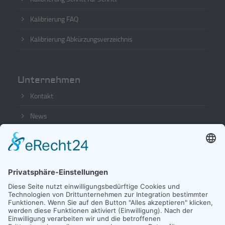
Kalibrierung FAQ
Kalibrierung Abkürzungsverzeichnis
Unternehmen
Kontakt
News
Seminare + Vorträge
Jobs
Downloads
Team
Kundenzugang