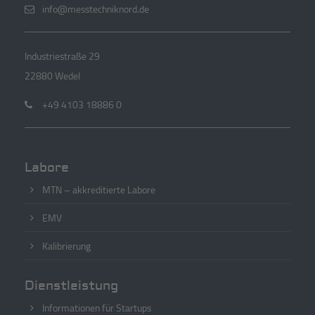
info@messtechniknord.de
Industriestraße 29
22880 Wedel
+49 4103 18886 0
Labore
MTN – akkreditierte Labore
EMV
Kalibrierung
Dienstleistung
Informationen für Startups