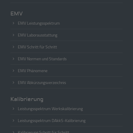
EMV
EMV Leistungsspektrum
EMV Laborausstattung
EMV Schritt für Schritt
EMV Normen und Standards
EMV Phänomene
EMV Abkürzungsverzeichnis
Kalibrierung
Leistungsspektrum Werkskalibrierung
Leistungsspektrum DAkkS-Kalibrierung
Kalibrierung Schritt für Schritt