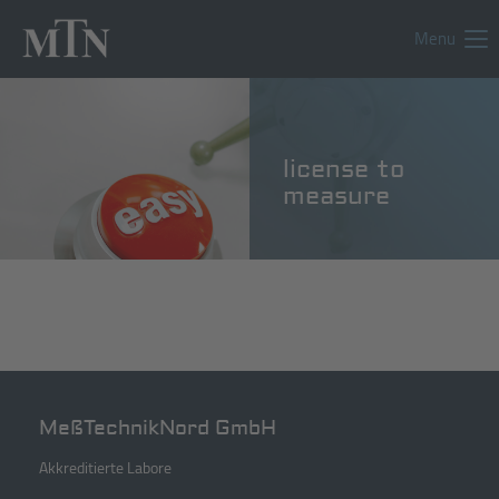
Menu
license to
measure
MeßTechnikNord GmbH
Akkreditierte Labore