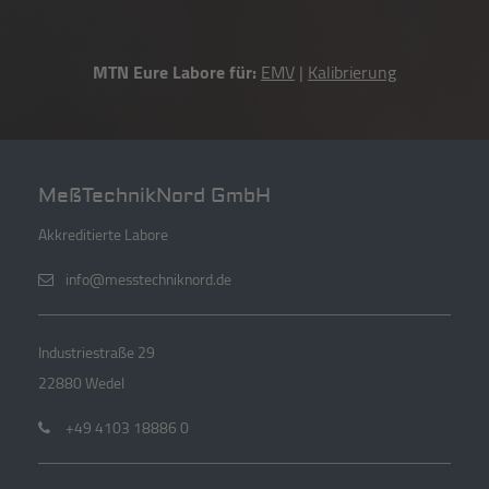
MTN Eure Labore für:
EMV
|
Kalibrierung
MeßTechnikNord GmbH
Akkreditierte Labore
info@messtechniknord.de
Industriestraße 29
22880 Wedel
+49 4103 18886 0